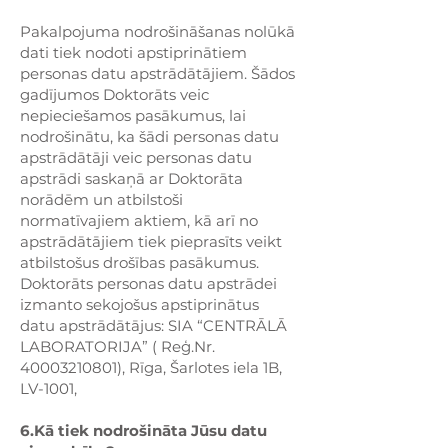
Pakalpojuma nodrošināšanas nolūkā
dati tiek nodoti apstiprinātiem
personas datu apstrādātājiem. Šādos
gadījumos Doktorāts veic
nepieciešamos pasākumus, lai
nodrošinātu, ka šādi personas datu
apstrādātāji veic personas datu
apstrādi saskaņā ar Doktorāta
norādēm un atbilstoši
normatīvajiem aktiem, kā arī no
apstrādātājiem tiek pieprasīts veikt
atbilstošus drošības pasākumus.
Doktorāts personas datu apstrādei
izmanto sekojošus apstiprinātus
datu apstrādātājus: SIA “CENTRĀLĀ
LABORATORIJA” ( Reģ.Nr.
40003210801)
, Rīga, Šarlotes iela 1B,
LV-1001,
6.Kā tiek nodrošināta Jūsu datu