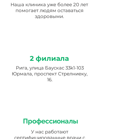
Наша клиника уже более 20 лет
помогает людям оставаться
здоровыми.
2 филиала
Рига, улица Баускас 33k1-103
Юрмала, проспект Стрелниеку,
16.
Профессионалы
У нас работают
сертифицированные врачи с