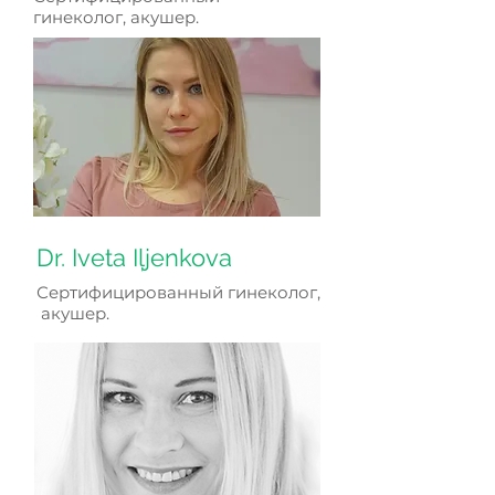
гинеколог, акушер.
Dr. Iveta Iļjenkova
Сертифицированный гинеколог,
акушер.