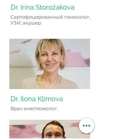
Dr. Irina Storožakova
Сертифицированный гинеколог,
УЗИ, акушер.
Dr. Ilona Kļimova
Врач анестезиолог.