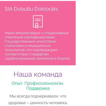
SIA Dubultu Doktorāts
Наши амбулаторные и стационарные
отделения сертифицированы
Государственным агентством
статистики и медицинских
технологий, что подтверждает
соответствие стандартам
здравоохранения, принятым в Европе.
Наша команда
Опыт. Профессионализм.
Поддержка
Мы всегда подчеркивали, что
здоровье – ценность человека,